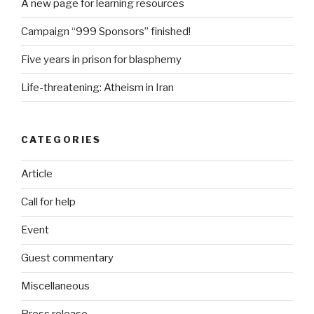
A new page for learning resources
Campaign “999 Sponsors” finished!
Five years in prison for blasphemy
Life-threatening: Atheism in Iran
CATEGORIES
Article
Call for help
Event
Guest commentary
Miscellaneous