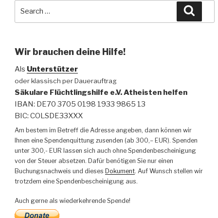
Search
Searc
for:
Wir brauchen deine Hilfe!
Als
Unterstützer
oder klassisch per Dauerauftrag
Säkulare Flüchtlingshilfe e.V. Atheisten helfen
IBAN: DE70 3705 0198 1933 9865 13
BIC: COLSDE33XXX
Am bestem im Betreff die Adresse angeben, dann können wir
Ihnen eine Spendenquittung zusenden (ab 300,– EUR). Spenden
unter 300,- EUR lassen sich auch ohne Spendenbescheinigung
von der Steuer absetzen. Dafür benötigen Sie nur einen
Buchungsnachweis und dieses
Dokument
. Auf Wunsch stellen wir
trotzdem eine Spendenbescheinigung aus.
Auch gerne als wiederkehrende Spende!