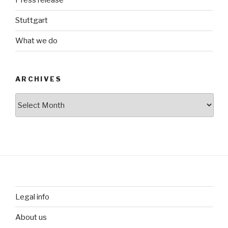
Press release
Stuttgart
What we do
ARCHIVES
Archives
Legal info
About us