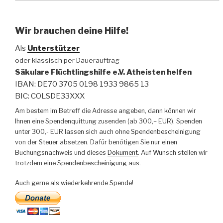
Wir brauchen deine Hilfe!
Als
Unterstützer
oder klassisch per Dauerauftrag
Säkulare Flüchtlingshilfe e.V. Atheisten helfen
IBAN: DE70 3705 0198 1933 9865 13
BIC: COLSDE33XXX
Am bestem im Betreff die Adresse angeben, dann können wir
Ihnen eine Spendenquittung zusenden (ab 300,– EUR). Spenden
unter 300,- EUR lassen sich auch ohne Spendenbescheinigung
von der Steuer absetzen. Dafür benötigen Sie nur einen
Buchungsnachweis und dieses
Dokument
. Auf Wunsch stellen wir
trotzdem eine Spendenbescheinigung aus.
Auch gerne als wiederkehrende Spende!