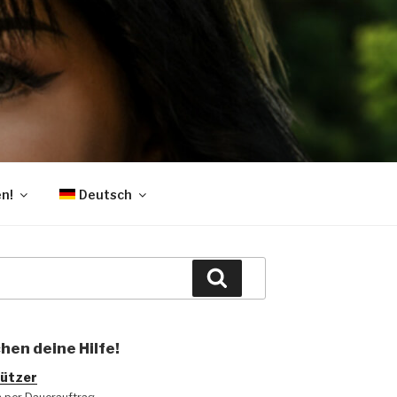
n!
Deutsch
Suchen
hen deine Hilfe!
ützer