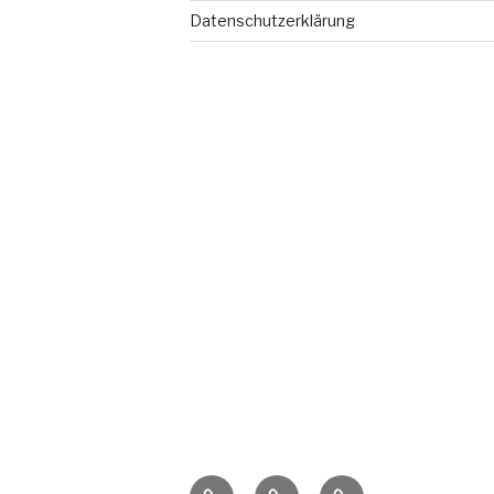
Datenschutzerklärung
Stimmen
Impressum
Datenschutzerklä