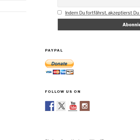
Indem Du fortfährst, akzeptierst D
PAYPAL
FOLLOW US ON
rung