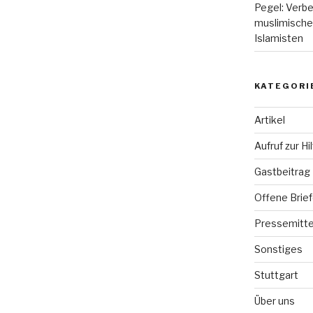
Pegel: Verbe
muslimische 
Islamisten
KATEGORI
Artikel
Aufruf zur Hi
Gastbeitrag
Offene Brie
Pressemitte
Sonstiges
Stuttgart
Über uns