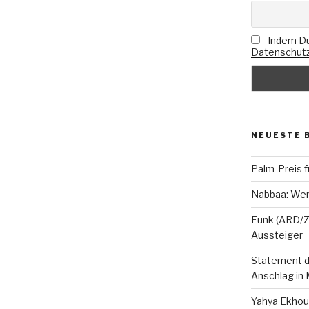
Indem Du
Datenschutz
NEUESTE 
Palm-Preis f
Nabbaa: Wen
Funk (ARD/ZD
Aussteiger
Statement de
Anschlag in
Yahya Ekhou 