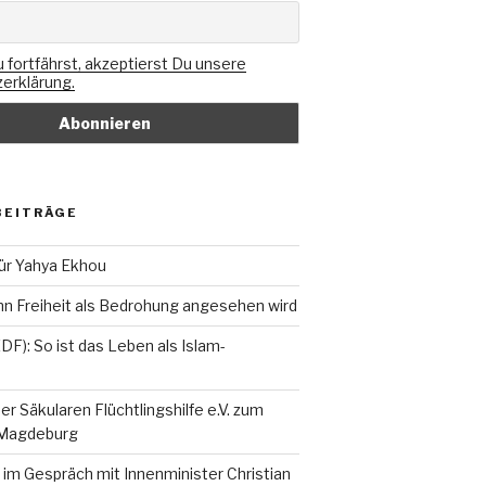
 fortfährst, akzeptierst Du unsere
erklärung.
BEITRÄGE
ür Yahya Ekhou
n Freiheit als Bedrohung angesehen wird
F): So ist das Leben als Islam-
r Säkularen Flüchtlingshilfe e.V. zum
 Magdeburg
im Gespräch mit Innenminister Christian