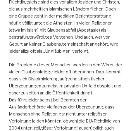
Flüchtlingskrise sind dies vor allem Jesiden und Christen,
die aus mehrheitlich islamischen Ländern fliehen. Doch
eine Gruppe geht in der medialen Berichterstattung
häufig völlig unter: die Atheisten. In vielen Religionen
(etwa im Islam) gilt Glaubensabfall (Apostasie) als
bestrafungswürdiges Vergehen. Und auch, wer von
Geburt an keiner Glaubensgemeinschaft angehört, wird
leider allzu oft als „Ungläubiger“ verfolgt.
Die Probleme dieser Menschen werden in den Wirren der
vielen Glaubenskriege leider oft übersehen. Dazu kommt,
dass sich Diskriminierung aufgrund atheistischer
Überzeugungen zumeist im privaten Umfeld abspielt und
daher zu selten an die Öffentlichkeit dringt.
Das führt leider selbst bei Beamten der
Ausländerbehörde vielfach zu der Überzeugung, dass
Menschen ohne Religion gar nicht unter religiöser
Verfolgung leiden könnten, obwohl die EU-Richtlinie von
2004 unter „religiöser Verfolgung“ ausdrücklich auch