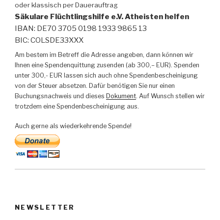
oder klassisch per Dauerauftrag
Säkulare Flüchtlingshilfe e.V. Atheisten helfen
IBAN: DE70 3705 0198 1933 9865 13
BIC: COLSDE33XXX
Am bestem im Betreff die Adresse angeben, dann können wir
Ihnen eine Spendenquittung zusenden (ab 300,– EUR). Spenden
unter 300,- EUR lassen sich auch ohne Spendenbescheinigung
von der Steuer absetzen. Dafür benötigen Sie nur einen
Buchungsnachweis und dieses
Dokument
. Auf Wunsch stellen wir
trotzdem eine Spendenbescheinigung aus.
Auch gerne als wiederkehrende Spende!
NEWSLETTER