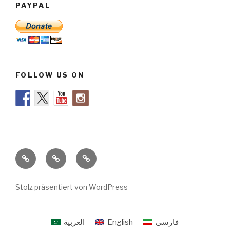
PAYPAL
FOLLOW US ON
Stimmen
Impressum
Datenschutzerklärung
zur
Säkularen
Stolz präsentiert von WordPress
Flüchtlingshilfe
العربية
English
فارسی