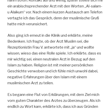
nahm sofort Kontakt auf und wenig später stellte sich mir
ein arabischsprechender Arzt mit den Worten „Al-salam-
u Alaikum“ vor. Nach einem kurzen Austausch am Telefon
vertagte ich das Gespräch, denn der muslimische Gruß
hatte mich verunsichert.
Also ging ich erneut in die Klinik und erklärte, meine
Bedenken. Ich fragte, ob der Arzt Muslim sei, die
Rezeptionistin Frau V. antwortete mit „ja“ und wollte
wissen, wieso das eine Rolle spiele. Ich erklärte, dass es
mir wichtig sei, einen neutralen Arzt in Bezug auf den
Islam zu haben. Religion ist mit meiner persönlichen
Geschichte verwoben und ich fühle mich unwohl dabei,
negative Erfahrungen über den Islam mit einem
muslimischen Arzt zu teilen.
Es begann eine Flut von Erklärungen, mit dem Ziel mich
vom guten Charakter des Arztes zu überzeugen. Als ich
endlich zu Wort kam, erklärte ich, dass ich aus Gründen