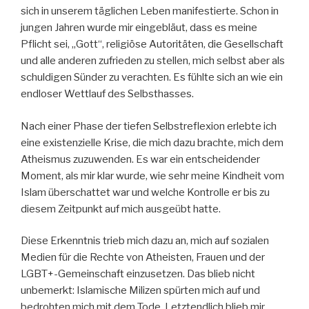
sich in unserem täglichen Leben manifestierte. Schon in
jungen Jahren wurde mir eingebläut, dass es meine
Pflicht sei, „Gott“, religiöse Autoritäten, die Gesellschaft
und alle anderen zufrieden zu stellen, mich selbst aber als
schuldigen Sünder zu verachten. Es fühlte sich an wie ein
endloser Wettlauf des Selbsthasses.
Nach einer Phase der tiefen Selbstreflexion erlebte ich
eine existenzielle Krise, die mich dazu brachte, mich dem
Atheismus zuzuwenden. Es war ein entscheidender
Moment, als mir klar wurde, wie sehr meine Kindheit vom
Islam überschattet war und welche Kontrolle er bis zu
diesem Zeitpunkt auf mich ausgeübt hatte.
Diese Erkenntnis trieb mich dazu an, mich auf sozialen
Medien für die Rechte von Atheisten, Frauen und der
LGBT+-Gemeinschaft einzusetzen. Das blieb nicht
unbemerkt: Islamische Milizen spürten mich auf und
bedrohten mich mit dem Tode. Letztendlich blieb mir