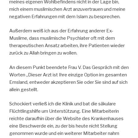
meines eigenen Wohlbefindens nicht in der Lage bin,
mich einem muslimischen Arzt anzuvertrauen und meine
negativen Erfahrungen mit dem Islam zu besprechen.
Außerdem weiß ich aus der Erfahrung anderer Ex-
Muslime, dass muslimische Psychiater oft mit dem
therapeutischen Ansatz arbeiten, ihre Patienten wieder
zurück zu Allah bringen zu wollen.
An diesem Punkt beendete Frau V. Das Gespräch mit den
Worten „Dieser Arzt ist Ihre einzige Option im gesamten
Emsland, entweder akzeptieren Sie oder Sie sind auf sich
allein gestellt.
Schockiert verließ ich die Klinik und bat die säkulare
Flüchtlingshilfe um Unterstützung. Eine Mitarbeiterin
reichte daraufhin über die Website des Krankenhauses
eine Beschwerde ein, zu der bis heute nicht Stellung
genommen wurde und ein weiterer Mitarbeiter nahm