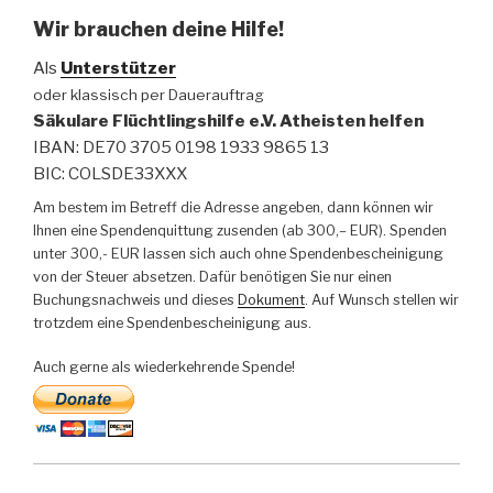
Wir brauchen deine Hilfe!
Als
Unterstützer
oder klassisch per Dauerauftrag
Säkulare Flüchtlingshilfe e.V. Atheisten helfen
IBAN: DE70 3705 0198 1933 9865 13
BIC: COLSDE33XXX
Am bestem im Betreff die Adresse angeben, dann können wir
Ihnen eine Spendenquittung zusenden (ab 300,– EUR). Spenden
unter 300,- EUR lassen sich auch ohne Spendenbescheinigung
von der Steuer absetzen. Dafür benötigen Sie nur einen
Buchungsnachweis und dieses
Dokument
. Auf Wunsch stellen wir
trotzdem eine Spendenbescheinigung aus.
Auch gerne als wiederkehrende Spende!