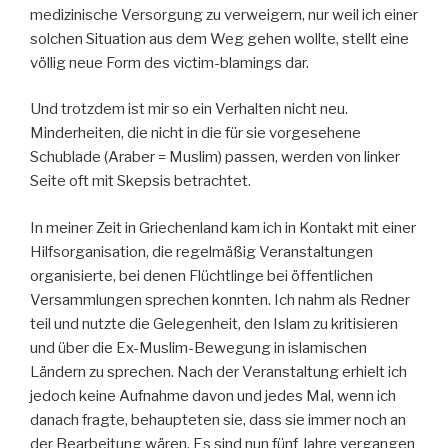
medizinische Versorgung zu verweigern, nur weil ich einer
solchen Situation aus dem Weg gehen wollte, stellt eine
völlig neue Form des victim-blamings dar.
Und trotzdem ist mir so ein Verhalten nicht neu.
Minderheiten, die nicht in die für sie vorgesehene
Schublade (Araber = Muslim) passen, werden von linker
Seite oft mit Skepsis betrachtet.
In meiner Zeit in Griechenland kam ich in Kontakt mit einer
Hilfsorganisation, die regelmäßig Veranstaltungen
organisierte, bei denen Flüchtlinge bei öffentlichen
Versammlungen sprechen konnten. Ich nahm als Redner
teil und nutzte die Gelegenheit, den Islam zu kritisieren
und über die Ex-Muslim-Bewegung in islamischen
Ländern zu sprechen. Nach der Veranstaltung erhielt ich
jedoch keine Aufnahme davon und jedes Mal, wenn ich
danach fragte, behaupteten sie, dass sie immer noch an
der Bearbeitung wären. Es sind nun fünf Jahre vergangen