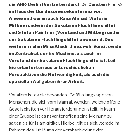
die ARR-Berlin (Vertreten durch Dr. Carsten Frerk)
im Haus der Bundespressekonferenz vor.
Anwesend waren auch Rana Ahmad (Autorin,
Mitbegründerin der Säkularen Flüchtlingshilfe)
und Stefan Paintner (Vorstand und Mitbegründer
der Säkularen Flüchtlingshilfe) anwesend. Des
weiteren nahm Mina Ahadi, die sowohl Vorsitzende
im Zentralrat der Ex-Muslime, als auch im
Vorstand der Säkularen Flüchtlingshilfe ist, teil.
Sie erläuterten aus unterschiedlichen
Perspektiven die Notwendigkeit, als auch die
speziellen Aufgaben ihrer Arbeit.
Vor allem ist es die besondere Gefährdungslage von
Menschen, die sich vom Islam abwenden, welche offene
Gesellschaften vor Herausforderungen stellt. In kaum
einer Gruppe ist es riskanter offen seine Meinung zu
sagen als für Islamkritiker. Hierbei gilt es sich, gerade im
Rahmen des Jubiläums der Verabschiedung der