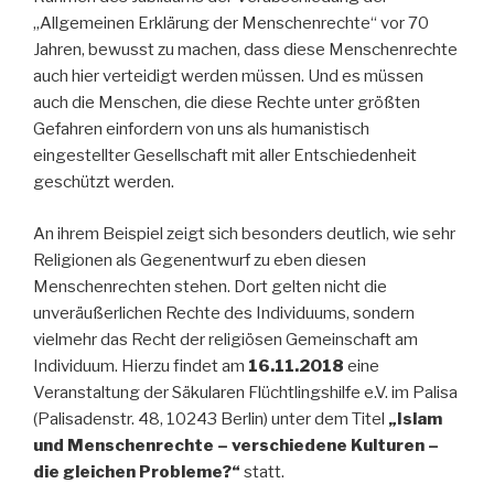
„Allgemeinen Erklärung der Menschenrechte“ vor 70
Jahren, bewusst zu machen, dass diese Menschenrechte
auch hier verteidigt werden müssen. Und es müssen
auch die Menschen, die diese Rechte unter größten
Gefahren einfordern von uns als humanistisch
eingestellter Gesellschaft mit aller Entschiedenheit
geschützt werden.
An ihrem Beispiel zeigt sich besonders deutlich, wie sehr
Religionen als Gegenentwurf zu eben diesen
Menschenrechten stehen. Dort gelten nicht die
unveräußerlichen Rechte des Individuums, sondern
vielmehr das Recht der religiösen Gemeinschaft am
Individuum. Hierzu findet am
16.11.2018
eine
Veranstaltung der Säkularen Flüchtlingshilfe e.V. im Palisa
(Palisadenstr. 48, 10243 Berlin) unter dem Titel
„Islam
und Menschenrechte – verschiedene Kulturen –
die gleichen Probleme?“
statt.