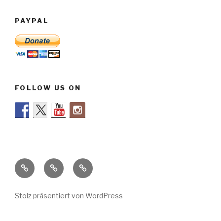
PAYPAL
FOLLOW US ON
Stimmen
Impressum
Datenschutzerklärung
zur
Säkularen
Stolz präsentiert von WordPress
Flüchtlingshilfe