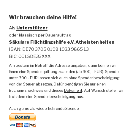
Wir brauchen deine Hilfe!
Als
Unterstützer
oder klassisch per Dauerauftrag
Säkulare Flüchtlingshilfe e.V. Atheisten helfen
IBAN: DE70 3705 0198 1933 9865 13
BIC: COLSDE33XXX
Am bestem im Betreff die Adresse angeben, dann können wir
Ihnen eine Spendenquittung zusenden (ab 300,– EUR). Spenden
unter 300,- EUR lassen sich auch ohne Spendenbescheinigung
von der Steuer absetzen. Dafür benötigen Sie nur einen
Buchungsnachweis und dieses
Dokument
. Auf Wunsch stellen wir
trotzdem eine Spendenbescheinigung aus.
Auch gerne als wiederkehrende Spende!