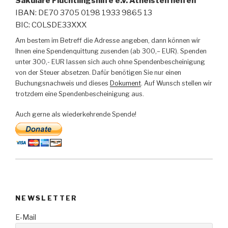
Säkulare Flüchtlingshilfe e.V. Atheisten helfen
IBAN: DE70 3705 0198 1933 9865 13
BIC: COLSDE33XXX
Am bestem im Betreff die Adresse angeben, dann können wir
Ihnen eine Spendenquittung zusenden (ab 300,– EUR). Spenden
unter 300,- EUR lassen sich auch ohne Spendenbescheinigung
von der Steuer absetzen. Dafür benötigen Sie nur einen
Buchungsnachweis und dieses
Dokument
. Auf Wunsch stellen wir
trotzdem eine Spendenbescheinigung aus.
Auch gerne als wiederkehrende Spende!
NEWSLETTER
E-Mail