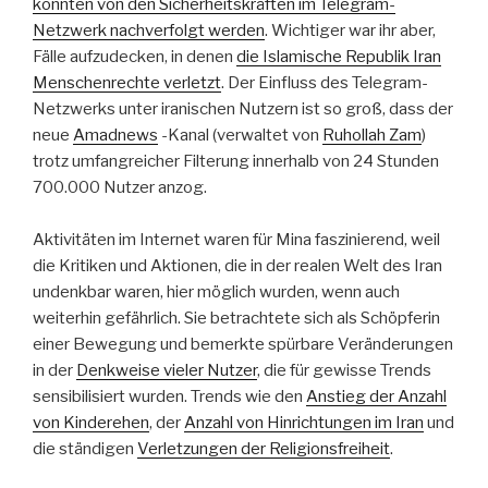
konnten von den Sicherheitskräften im Telegram-
Netzwerk nachverfolgt werden
. Wichtiger war ihr aber,
Fälle aufzudecken, in denen
die Islamische Republik Iran
Menschenrechte verletzt
. Der Einfluss des Telegram-
Netzwerks unter iranischen Nutzern ist so groß, dass der
neue
Amadnews
-Kanal (verwaltet von
Ruhollah Zam
)
trotz umfangreicher Filterung innerhalb von 24 Stunden
700.000 Nutzer anzog.
Aktivitäten im Internet waren für Mina faszinierend, weil
die Kritiken und Aktionen, die in der realen Welt des Iran
undenkbar waren, hier möglich wurden, wenn auch
weiterhin gefährlich. Sie betrachtete sich als Schöpferin
einer Bewegung und bemerkte spürbare Veränderungen
in der
Denkweise vieler Nutzer
, die für gewisse Trends
sensibilisiert wurden. Trends wie den
Anstieg der Anzahl
von Kinderehen
, der
Anzahl von Hinrichtungen im Iran
und
die ständigen
Verletzungen der Religionsfreiheit
.