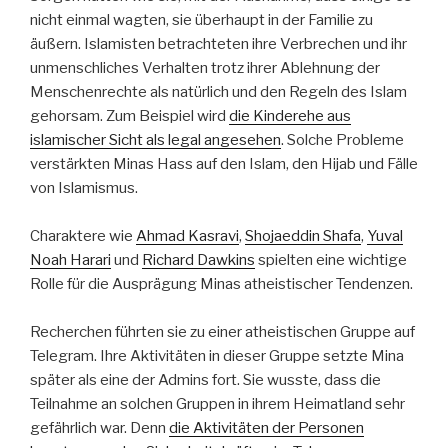
nicht einmal wagten, sie überhaupt in der Familie zu
äußern. Islamisten betrachteten ihre Verbrechen und ihr
unmenschliches Verhalten trotz ihrer Ablehnung der
Menschenrechte als natürlich und den Regeln des Islam
gehorsam. Zum Beispiel wird
die Kinderehe aus
islamischer Sicht als legal angesehen
. Solche Probleme
verstärkten Minas Hass auf den Islam, den Hijab und Fälle
von Islamismus.
Charaktere wie
Ahmad Kasravi
,
Shojaeddin Shafa
,
Yuval
Noah Harari
und
Richard Dawkins
spielten eine wichtige
Rolle für die Ausprägung Minas atheistischer Tendenzen.
Recherchen führten sie zu einer atheistischen Gruppe auf
Telegram. Ihre Aktivitäten in dieser Gruppe setzte Mina
später als eine der Admins fort. Sie wusste, dass die
Teilnahme an solchen Gruppen in ihrem Heimatland sehr
gefährlich war. Denn
die Aktivitäten der Personen