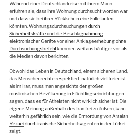
Während einer Deutschlandreise mit ihrem Mann
erfuhren sie, dass ihre Wohnung durchsucht worden war
und dass sie bei ihrer Rückkehr in eine Falle laufen
könnten.
Wohnungsdurchsuchungen durch
Sicherheitskräfte und die Beschlagnahmung
elektronischer Geräte
vor einer Anklageerhebung
ohne
Durchsuchungsbefehl
kommen weitaus häufiger vor, als
die Medien davon berichten.
Obwohl das Leben in Deutschland, einem sicheren Land,
das Menschenrechte respektiert, natürlich viel freier ist
als im Iran, muss man angesichts der großen
muslimischen Bevölkerung in Flüchtlingseinrichtungen
sagen, dass es für Atheisten nicht wirklich sicher ist. Die
eigene Meinung außerhalb des Iran frei zu äußern, kann
weiterhin gefährlich sein, wie die Ermordung von
Arsalan
Rezaei
durch iranische Sicherheitsagenten in der Türkei
zeigt.