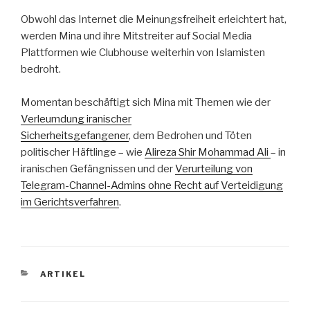
Obwohl das Internet die Meinungsfreiheit erleichtert hat,
werden Mina und ihre Mitstreiter auf Social Media
Plattformen wie Clubhouse weiterhin von Islamisten
bedroht.
Momentan beschäftigt sich Mina mit Themen wie der
Verleumdung iranischer
Sicherheitsgefangener
, dem Bedrohen und Töten
politischer Häftlinge – wie
Alireza Shir Mohammad Ali
– in
iranischen Gefängnissen und der
Verurteilung von
Telegram-Channel-Admins ohne Recht auf Verteidigung
im Gerichtsverfahren
.
KATEGORIEN
ARTIKEL