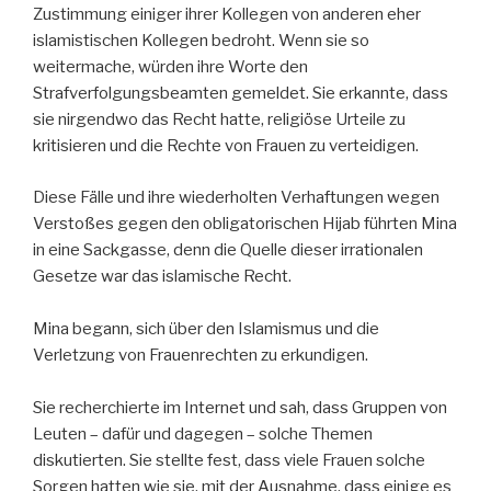
Zustimmung einiger ihrer Kollegen von anderen eher
islamistischen Kollegen bedroht. Wenn sie so
weitermache, würden ihre Worte den
Strafverfolgungsbeamten gemeldet. Sie erkannte, dass
sie nirgendwo das Recht hatte, religiöse Urteile zu
kritisieren und die Rechte von Frauen zu verteidigen.
Diese Fälle und ihre wiederholten Verhaftungen wegen
Verstoßes gegen den obligatorischen Hijab führten Mina
in eine Sackgasse, denn die Quelle dieser irrationalen
Gesetze war das islamische Recht.
Mina begann, sich über den Islamismus und die
Verletzung von Frauenrechten zu erkundigen.
Sie recherchierte im Internet und sah, dass Gruppen von
Leuten – dafür und dagegen – solche Themen
diskutierten. Sie stellte fest, dass viele Frauen solche
Sorgen hatten wie sie, mit der Ausnahme, dass einige es