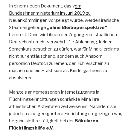
In einem neuen Dokument, das v
om
Bundesinnenministerium im Juni 2019 zu
Neuankömmlingen
vorgelegt wurde, werden iranische
Staatsangehörige
„ohne Bleibeperspektive“
beurteilt. Darin wird ihnen der Zugang zum staatlichen
Deutschunterricht verwehrt. Die Ablehnung, keinen
Sprachkurs besuchen zu dürfen, war für Mina allerdings
nicht nur enttäuschend, sondern auch Ansporn,
persönlich Deutsch zu lernen, den Führerschein zu
machen und ein Praktikum als Kindergärtnerin zu
absolvieren.
Mangels angemessenen Internetzugangs in
Flüchtlingseinrichtungen schränkte Mina ihre
atheistischen Aktivitäten zeitweise ein. Nachdem sie
jedoch in eine geeignetere Einrichtung umgezogen war,
begann sie ihre Tätigkeit bei der
Säkularen
Flüchtlingshilfe e.V.