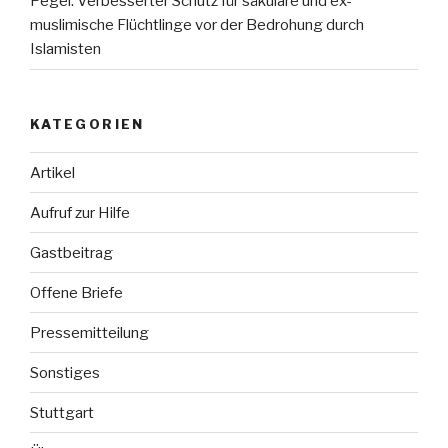
Pegel: Verbesserter Schutz für säkulare und ex-
muslimische Flüchtlinge vor der Bedrohung durch
Islamisten
KATEGORIEN
Artikel
Aufruf zur Hilfe
Gastbeitrag
Offene Briefe
Pressemitteilung
Sonstiges
Stuttgart