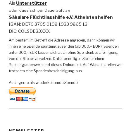
Als
Unterstützer
oder klassisch per Dauerauftrag
Säkulare Flüchtlingshilfe e.V. Atheisten helfen
IBAN: DE70 3705 0198 1933 9865 13
BIC: COLSDE33XXX
Am bestem im Betreff die Adresse angeben, dann können wir
Ihnen eine Spendenquittung zusenden (ab 300,– EUR). Spenden
unter 300,- EUR lassen sich auch ohne Spendenbescheinigung
von der Steuer absetzen. Dafür benötigen Sie nur einen
Buchungsnachweis und dieses
Dokument
. Auf Wunsch stellen wir
trotzdem eine Spendenbescheinigung aus.
Auch gerne als wiederkehrende Spende!
NEWSLETTER