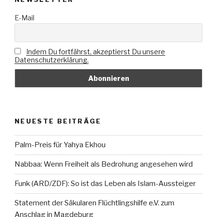
E-Mail
Indem Du fortfährst, akzeptierst Du unsere
Datenschutzerklärung.
NEUESTE BEITRÄGE
Palm-Preis für Yahya Ekhou
Nabbaa: Wenn Freiheit als Bedrohung angesehen wird
Funk (ARD/ZDF): So ist das Leben als Islam-Aussteiger
Statement der Säkularen Flüchtlingshilfe e.V. zum
Anschlag in Magdeburg